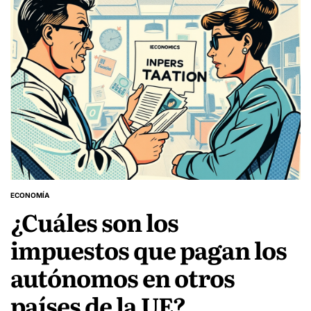
ECONOMÍA
POSTED
¿Cuáles son los
IN
impuestos que pagan los
autónomos en otros
países de la UE?