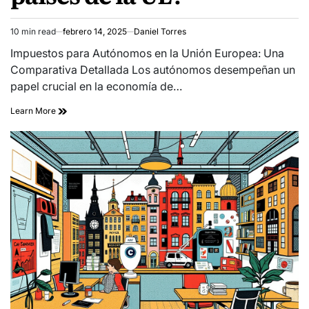
10 min read
febrero 14, 2025
Daniel Torres
Estimated
read
Impuestos para Autónomos en la Unión Europea: Una
time
Comparativa Detallada Los autónomos desempeñan un
papel crucial en la economía de…
Learn More