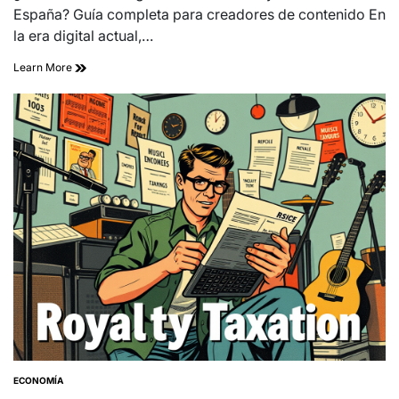
time
España? Guía completa para creadores de contenido En
la era digital actual,…
Learn More
ECONOMÍA
POSTED
IN