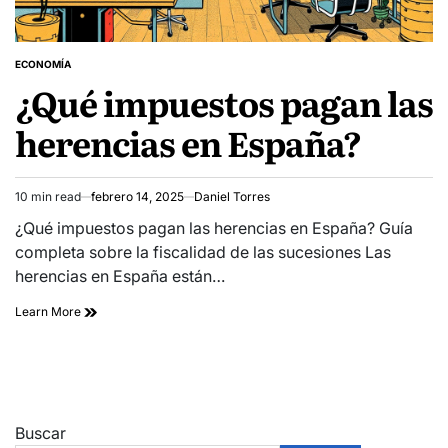
ECONOMÍA
POSTED
¿Qué impuestos pagan las
IN
herencias en España?
10 min read
febrero 14, 2025
Daniel Torres
Estimated
read
¿Qué impuestos pagan las herencias en España? Guía
time
completa sobre la fiscalidad de las sucesiones Las
herencias en España están…
Learn More
Buscar