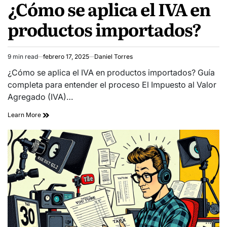
¿Cómo se aplica el IVA en
productos importados?
9 min read
febrero 17, 2025
Daniel Torres
Estimated
read
¿Cómo se aplica el IVA en productos importados? Guía
time
completa para entender el proceso El Impuesto al Valor
Agregado (IVA)…
Learn More