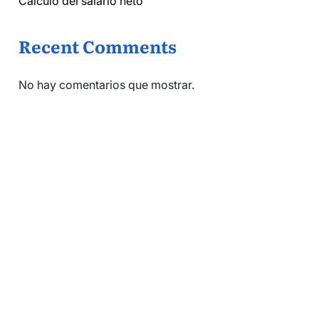
Cálculo del salario neto
Recent Comments
No hay comentarios que mostrar.