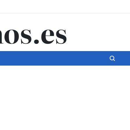
os.es