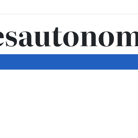
sautonom