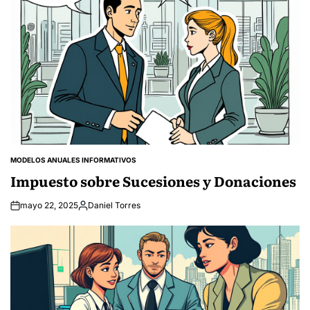
MODELOS ANUALES INFORMATIVOS
POSTED
IN
Impuesto sobre Sucesiones y Donaciones
mayo 22, 2025
Daniel Torres
Posted
by